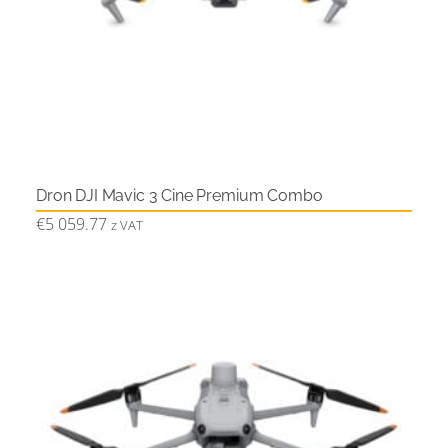
Dron DJI Mavic 3 Cine Premium Combo
€
5 059.77
z VAT