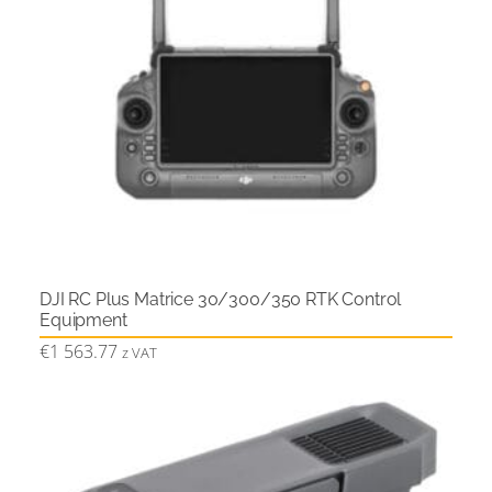
DJI RC Plus Matrice 30/300/350 RTK Control
Equipment
€
1 563.77
z VAT