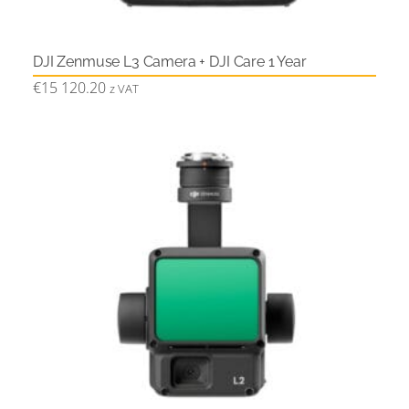
DJI Zenmuse L3 Camera + DJI Care 1 Year
€
15 120.20
z VAT