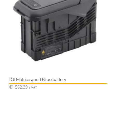
DJI Matrice 400 TB100 battery
€
1 562.39
z VAT