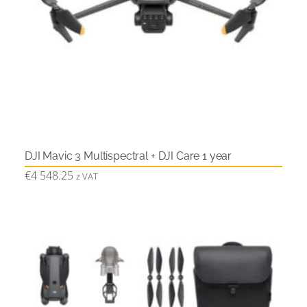
DJI Mavic 3 Multispectral + DJI Care 1 year
€
4 548.25
z VAT