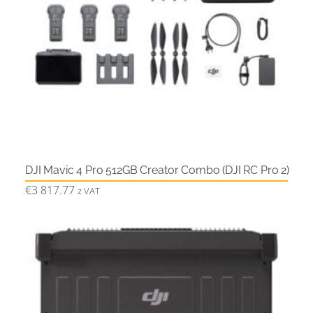
DJI Mavic 4 Pro 512GB Creator Combo (DJI RC Pro 2)
€
3 817.77
z VAT