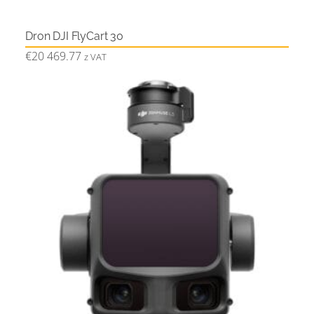
Dron DJI FlyCart 30
€
20 469.77
z VAT