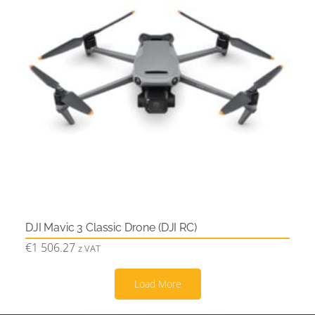
DJI Mavic 3 Classic Drone (DJI RC)
€
1 506.27
z VAT
Load More