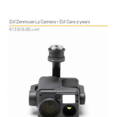
DJI Zenmuse L2 Camera + DJI Care 2 years
€
13 616.00
z VAT