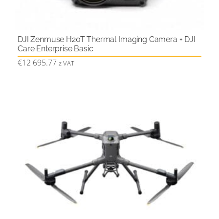
DJI Zenmuse H20T Thermal Imaging Camera + DJI
Care Enterprise Basic
€
12 695.77
z VAT