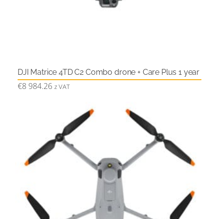
DJI Matrice 4TD C2 Combo drone + Care Plus 1 year
€
8 984.26
z VAT