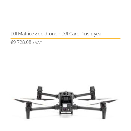
DJI Matrice 400 drone + DJI Care Plus 1 year
€
9 728.08
z VAT